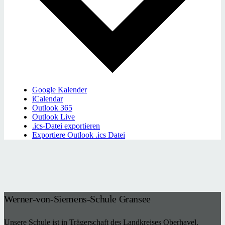
Google Kalender
iCalendar
Outlook 365
Outlook Live
.ics-Datei exportieren
Exportiere Outlook .ics Datei
Werner-von-Siemens-Schule Gransee
Unsere Schule ist in Trägerschaft des Landkreises Oberhavel.