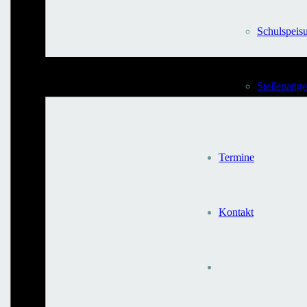
Schulspeis
Stellen­ang
Termine
Kontakt