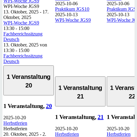
WPI-Woche JGS9
2025-10-06
2025-10-06
WPI-Woche JGS9
Praktikum JGS10
Praktikum JGS
13. Oktober, 2025
-
17.
2025-10-13
2025-10-13
Oktober, 2025
WPI-Woche JGS9
WPI-Woche J
WPI-Woche JGS9
13:30
-
15:00
Fachbereichssitzung
Deutsch
13. Oktober, 2025 von
13:30
-
15:00
Fachbereichssitzung
Deutsch
1 Veranstaltung
20
1 Veranstaltung
1 Veranst
21
22
1 Veranstaltung,
20
1 Veranstaltung,
21
1 Veranstal
2025-10-20
Herbstferien
Herbstferien
2025-10-20
2025-10-20
20. Oktober, 2025
-
2.
Herbstferien
Herbstferien