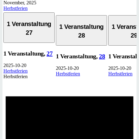
November, 2025
Herbstferien
1 Veranstaltung
1 Veranstaltung
1 Veranst
27
28
29
1 Veranstaltung,
27
1 Veranstaltung,
28
1 Veranstal
2025-10-20
2025-10-20
2025-10-20
Herbstferien
Herbstferien
Herbstferien
Herbstferien