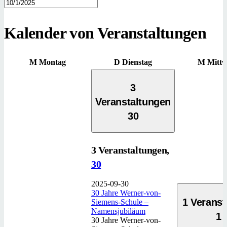
Kalender von Veranstaltungen
M
Montag
D
Dienstag
M
Mitt
3
Veranstaltungen
30
3 Veranstaltungen,
30
2025-09-30
30 Jahre Werner-von-
1 Veranst
Siemens-Schule –
Namensjubiläum
1
30 Jahre Werner-von-