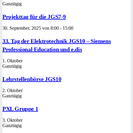
Ganztägig
Projekttag für die JGS7-9
30. September, 2025 von 8:00
-
15:00
33. Tag der Elektrotechnik JGS10 – Siemens
Professional Education und e.dis
1. Oktober
Ganztägig
Lehrstellenbörse JGS10
2. Oktober
Ganztägig
PXL Gruppe 1
3. Oktober
Ganztägig