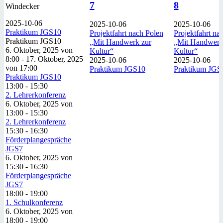
7
8
Windecker
2025-10-06
2025-10-06
2025-10-06
Praktikum JGS10
Projektfahrt nach Polen
Projektfahrt na
Praktikum JGS10
„Mit Handwerk zur
„Mit Handwerk
6. Oktober, 2025 von
Kultur“
Kultur“
8:00
-
17. Oktober, 2025
2025-10-06
2025-10-06
von 17:00
Praktikum JGS10
Praktikum JGS
Praktikum JGS10
13:00
-
15:30
2. Lehrerkonferenz
6. Oktober, 2025 von
13:00
-
15:30
2. Lehrerkonferenz
15:30
-
16:30
Förderplangespräche
JGS7
6. Oktober, 2025 von
15:30
-
16:30
Förderplangespräche
JGS7
18:00
-
19:00
1. Schulkonferenz
6. Oktober, 2025 von
18:00
-
19:00