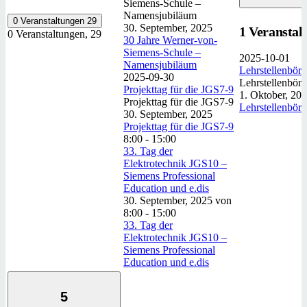
Siemens-Schule –
Namensjubiläum
0 Veranstaltungen
29
30. September, 2025
1 Veranstal
0 Veranstaltungen,
29
30 Jahre Werner-von-
Siemens-Schule –
2025-10-01
Namensjubiläum
Lehrstellenbör
2025-09-30
Lehrstellenbör
Projekttag für die JGS7-9
1. Oktober, 20
Projekttag für die JGS7-9
Lehrstellenbör
30. September, 2025
Projekttag für die JGS7-9
8:00
-
15:00
33. Tag der
Elektrotechnik JGS10 –
Siemens Professional
Education und e.dis
30. September, 2025 von
8:00
-
15:00
33. Tag der
Elektrotechnik JGS10 –
Siemens Professional
Education und e.dis
5