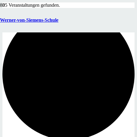
35 Veranstaltungen gefunden.
Werner-von-Siemens-Schule