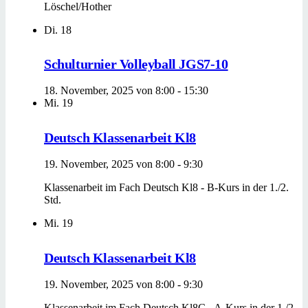
Löschel/Hother
Di.
18
Schulturnier Volleyball JGS7-10
18. November, 2025 von 8:00
-
15:30
Mi.
19
Deutsch Klassenarbeit Kl8
19. November, 2025 von 8:00
-
9:30
Klassenarbeit im Fach Deutsch Kl8 - B-Kurs in der 1./2.
Std.
Mi.
19
Deutsch Klassenarbeit Kl8
19. November, 2025 von 8:00
-
9:30
Klassenarbeit im Fach Deutsch Kl8C - A-Kurs in der 1./2.