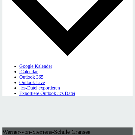
Google Kalender
iCalendar
Outlook 365
Outlook Live
.ics-Datei exportieren
Exportiere Outlook .ics Datei
Werner-von-Siemens-Schule Gransee