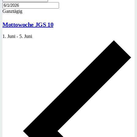
Ganztägig
Mottowoche JGS 10
1. Juni
-
5. Juni