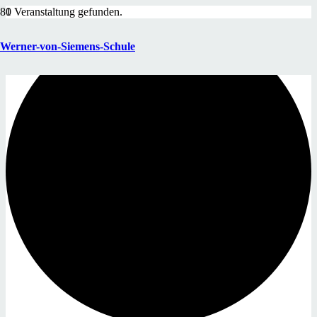
1 Veranstaltung gefunden.
Werner-von-Siemens-Schule