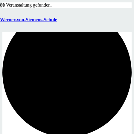
1 Veranstaltung gefunden.
Werner-von-Siemens-Schule