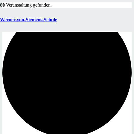
1 Veranstaltung gefunden.
Werner-von-Siemens-Schule