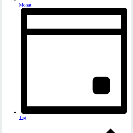
Monat
Tag