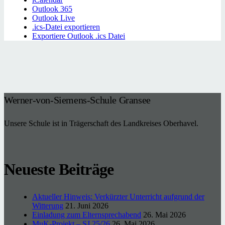
Outlook 365
Outlook Live
.ics-Datei exportieren
Exportiere Outlook .ics Datei
Werner-von-Siemens-Schule Gransee
Unsere Schule ist in Trägerschaft des Landkreises Oberhavel.
Neueste Beiträge
Aktueller Hinweis: Verkürzter Unterricht aufgrund der
Witterung
21. Juni 2026
Einladung zum Elternsprechabend
26. Mai 2026
MuK-Projekt – SJ 25/26
26. Mai 2026