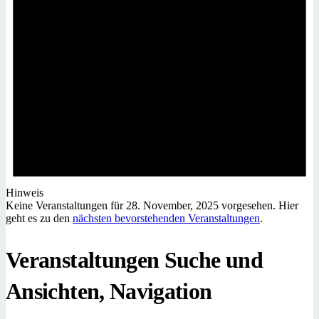
Hinweis
Keine Veranstaltungen für 28. November, 2025 vorgesehen. Hier
geht es zu den
nächsten bevorstehenden Veranstaltungen
.
Veranstaltungen Suche und
Ansichten, Navigation