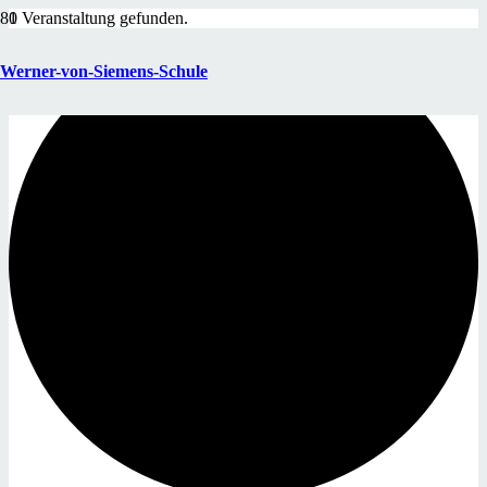
1 Veranstaltung gefunden.
Werner-von-Siemens-Schule