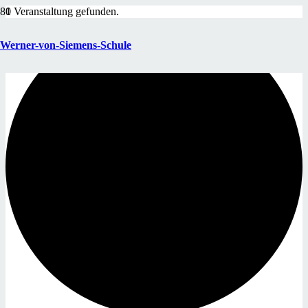
1 Veranstaltung gefunden.
Werner-von-Siemens-Schule