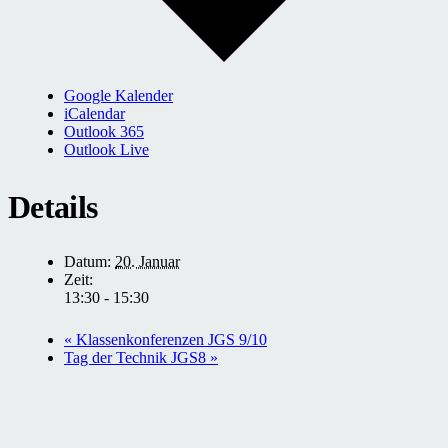
Google Kalender
iCalendar
Outlook 365
Outlook Live
Details
Datum:
20. Januar
Zeit:
13:30 - 15:30
«
Klassenkonferenzen JGS 9/10
Tag der Technik JGS8
»