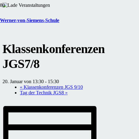
« Alle Veranstaltungen
Werner-von-Siemens-Schule
Diese Veranstaltung hat bereits stattgefunden.
Klassenkonferenzen
JGS7/8
20. Januar von 13:30
-
15:30
«
Klassenkonferenzen JGS 9/10
Tag der Technik JGS8
»