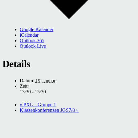
Google Kalender
iCalendar
Outlook 365
Outlook Live
Details
Datum:
19. Januar
Zeit:
13:30 - 15:30
«
PXL – Gruppe 1
Klassenkonferenzen JGS7/8
»