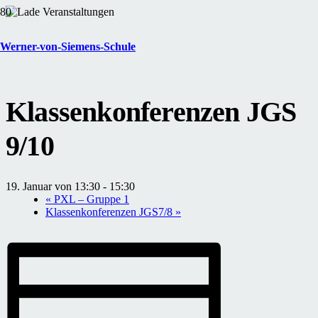
« Alle Veranstaltungen
Werner-von-Siemens-Schule
Diese Veranstaltung hat bereits stattgefunden.
Klassenkonferenzen JGS
9/10
19. Januar von 13:30
-
15:30
«
PXL – Gruppe 1
Klassenkonferenzen JGS7/8
»