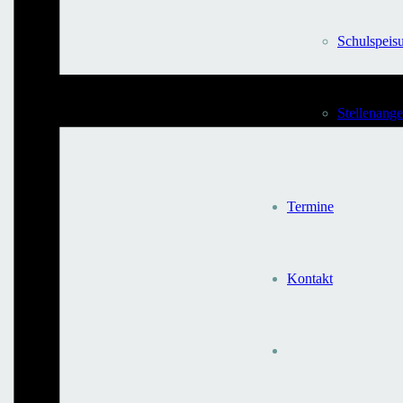
Schulspeis
Stellen­ang
Termine
Kontakt