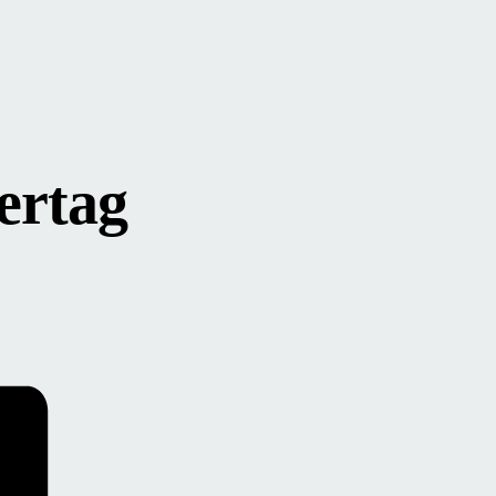
ertag