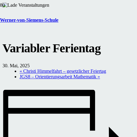
« Alle Veranstaltungen
Werner-von-Siemens-Schule
Diese Veranstaltung hat bereits stattgefunden.
Variabler Ferientag
30. Mai, 2025
«
Christi Himmelfahrt – gesetzlicher Feiertag
JGS8 – Orientierungsarbeit Mathematik
»