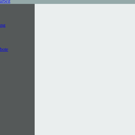
arbeit
ung
ebote