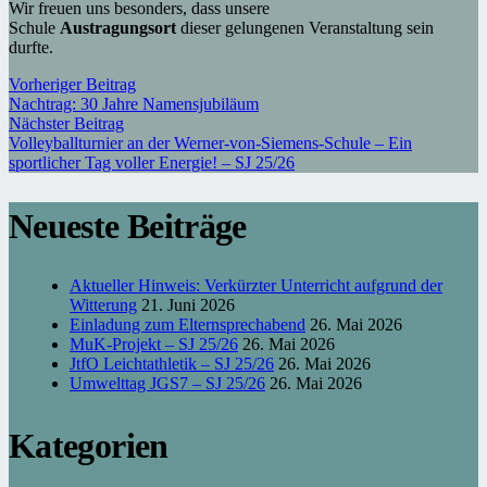
Wir freuen uns besonders, dass unsere
Schule
Austragungsort
dieser gelungenen Veranstaltung sein
durfte.
Vorheriger Beitrag
Nachtrag: 30 Jahre Namensjubiläum
Nächster Beitrag
Volleyballturnier an der Werner-von-Siemens-Schule – Ein
sportlicher Tag voller Energie! – SJ 25/26
Neueste Beiträge
Aktueller Hinweis: Verkürzter Unterricht aufgrund der
Witterung
21. Juni 2026
Einladung zum Elternsprechabend
26. Mai 2026
MuK-Projekt – SJ 25/26
26. Mai 2026
JtfO Leichtathletik – SJ 25/26
26. Mai 2026
Umwelttag JGS7 – SJ 25/26
26. Mai 2026
Kategorien