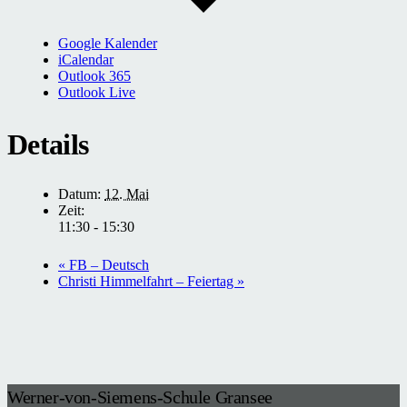
Google Kalender
iCalendar
Outlook 365
Outlook Live
Details
Datum:
12. Mai
Zeit:
11:30 - 15:30
«
FB – Deutsch
Christi Himmelfahrt – Feiertag
»
Werner-von-Siemens-Schule Gransee