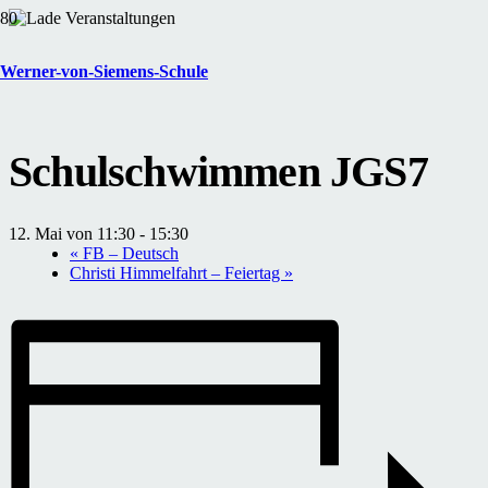
« Alle Veranstaltungen
Werner-von-Siemens-Schule
Diese Veranstaltung hat bereits stattgefunden.
Schulschwimmen JGS7
12. Mai von 11:30
-
15:30
«
FB – Deutsch
Christi Himmelfahrt – Feiertag
»