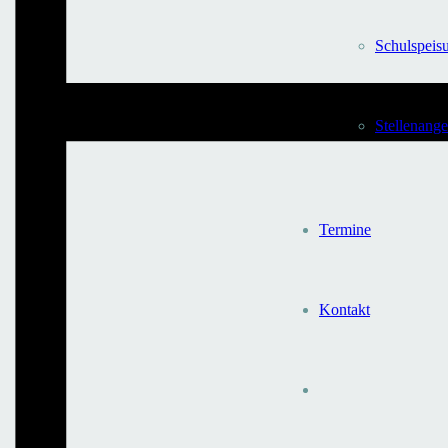
Schulspeis
Stellen­ang
Termine
Kontakt