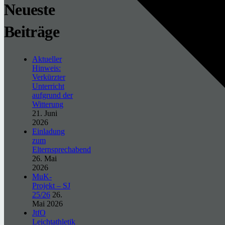
Neueste
Beiträge
Aktueller
Hinweis:
Verkürzter
Unterricht
aufgrund der
Witterung
21. Juni
2026
Einladung
zum
Elternsprechabend
26. Mai
2026
MuK-
Projekt – SJ
25/26
26.
Mai 2026
JtfO
Leichtathletik