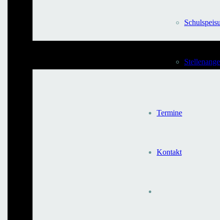
Schulspeis
Stellen­ang
Termine
Kontakt