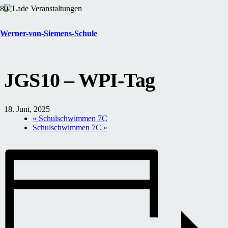
« Alle Veranstaltungen
Werner-von-Siemens-Schule
Diese Veranstaltung hat bereits stattgefunden.
JGS10 – WPI-Tag
18. Juni, 2025
«
Schulschwimmen 7C
Schulschwimmen 7C
»