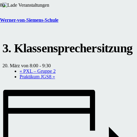
« Alle Veranstaltungen
Werner-von-Siemens-Schule
Diese Veranstaltung hat bereits stattgefunden.
3. Klassensprechersitzung
20. März von 8:00
-
9:30
«
PXL – Gruppe 2
Praktikum JGS8
»