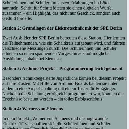
Schülerinnen und Schüler ihre ersten Erfahrungen im Löten
sammeln. Schritt für Schritt löteten sie einen digitalen Würfel
zusammen – ein Highlight, das nicht nur Geschick, sondern auch
Geduld forderte.
Station 2: Grundlagen der Elektrotechnik mit der SPE Berlin
Zwei Ausbilder der SPE Berlin betreuten diese Station. Hier lernten
die Teilnehmenden, wie ein Schaltkreis aufgebaut wird, und führten
verschiedene Messungen durch. Die Schülerinnen und Schüler
erhielten so einen spannenden Vorgeschmack auf mögliche
Ausbildungsinhalte bei Siemens.
Station 3: Arduino-Projekt – Programmierung leicht gemacht
Besonders technikbegeisterte Jugendliche kamen bei diesem Projekt
auf ihre Kosten: Mit Hilfe von Arduino-Boards bauten sie unter
anderem eine Ampelschaltung mit einem Taster für Fußgänger.
Nachdem die Schaltung erfolgreich programmiert war, konnten die
Ergebnisse bestaunt werden – ein tolles Erfolgserlebnis!
Station 4: Werner-von-Siemens
In dem Projekt „Werner von Siemens und die angewandte
Elektrizität“ verschafften sich die Schülerinnen und Schüler
zunächst einen Überblick über die Lebensstationen und