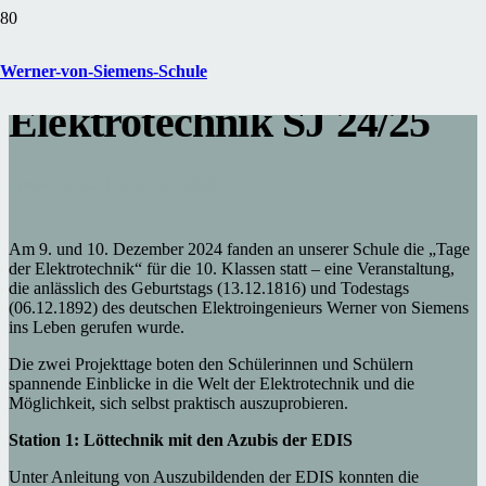
32. Tage der
Werner-von-Siemens-Schule
Elektrotechnik SJ 24/25
Posted on
28. Dezember 2024
Am 9. und 10. Dezember 2024 fanden an unserer Schule die „Tage
der Elektrotechnik“ für die 10. Klassen statt – eine Veranstaltung,
die anlässlich des Geburtstags (13.12.1816) und Todestags
(06.12.1892) des deutschen Elektroingenieurs Werner von Siemens
ins Leben gerufen wurde.
Die zwei Projekttage boten den Schülerinnen und Schülern
spannende Einblicke in die Welt der Elektrotechnik und die
Möglichkeit, sich selbst praktisch auszuprobieren.
Station 1: Löttechnik mit den Azubis der EDIS
Unter Anleitung von Auszubildenden der EDIS konnten die