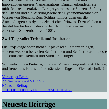
Innovationen unseres Namenspatrons. Danach erkundeten sie
mithilfe eines interaktiven Lernprogrammes der Siemens Stiftung
den Aufbau und die Wirkungsweise der Dynamomaschine von
Werner von Siemens. Zum Schluss ging es dann um die
Anwendungen des dynamoelektrischen Prinzips. Dazu zählten u.a.
die elektrische Eisenbahn aus dem Jahr 1879 oder auch die
elektrische Straßenbahn von 1881.
Zwei Tage voller Technik und Inspiration
Die Projekttage boten nicht nur praktische Lernerfahrungen,
sondern weckten bei vielen Schülerinnen und Schülern das Interesse
an technischen Berufen und Studienrichtungen.
Wir danken allen Partnern, die diese Veranstaltung unterstützt haben,
und freuen uns bereits auf die nächsten „Tage der Elektrotechnik“!
Vorheriger Beitrag
27. Siemenspokal SJ 24/25
Nächster Beitrag
TAG DER OFFENEN TÜR AM 11.01.2025
Neueste Beiträge