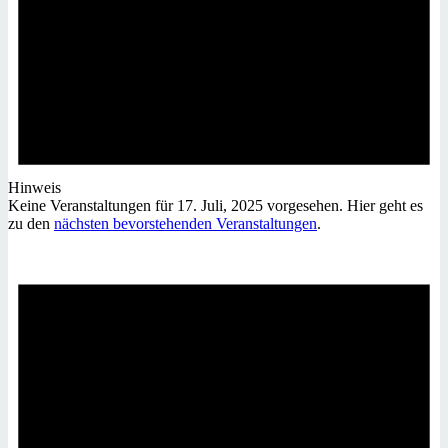
Hinweis
Keine Veranstaltungen für 17. Juli, 2025 vorgesehen. Hier geht es
zu den
nächsten bevorstehenden Veranstaltungen
.