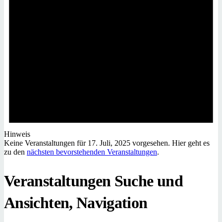
Hinweis
Keine Veranstaltungen für 17. Juli, 2025 vorgesehen. Hier geht es
zu den
nächsten bevorstehenden Veranstaltungen
.
Veranstaltungen Suche und
Ansichten, Navigation